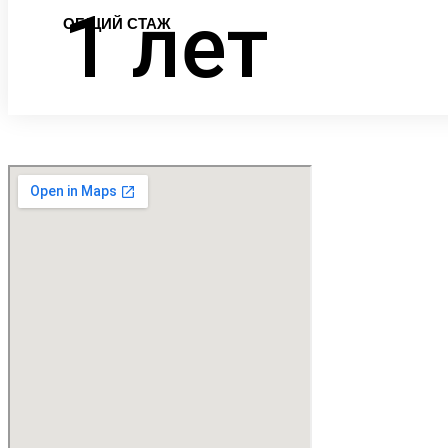
1
лет
ОБЩИЙ СТАЖ