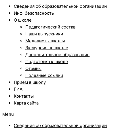
Сведения об образовательной организации
Инф. безопасность
О школе
Педагогический состав
Наши выпускники
Медалисты школы
Экскурсия по школе
Дополнительное образование
Подготовка к школе
Отзывы
Полезные ссылки
Прием в школу
ГИА
Контакты
Карта сайта
Menu
Сведения об образовательной организации