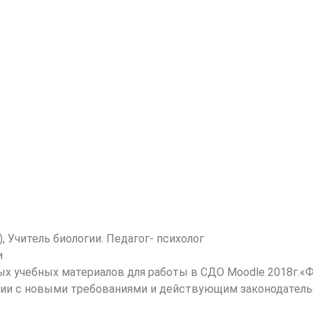
), Учитель биологии. Педагог- психолог
и
х учебных материалов для работы в СДО Moodle 2018г.«Ф
ии с новыми требованиями и действующим законодательс