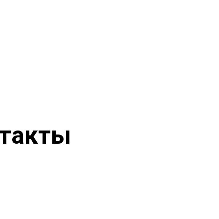
такты