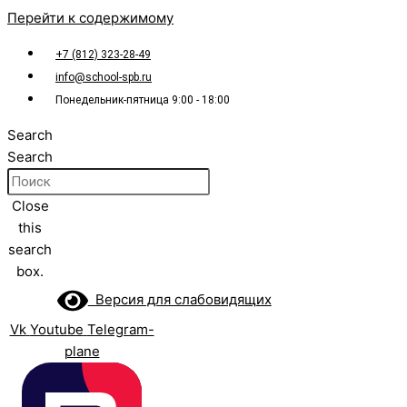
Перейти к содержимому
+7 (812) 323-28-49
info@school-spb.ru
Понедельник-пятница 9:00 - 18:00
Search
Search
Close
this
search
box.
Версия для слабовидящих
Vk
Youtube
Telegram-
plane