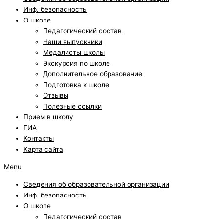
Инф. безопасность
О школе
Педагогический состав
Наши выпускники
Медалисты школы
Экскурсия по школе
Дополнительное образование
Подготовка к школе
Отзывы
Полезные ссылки
Прием в школу
ГИА
Контакты
Карта сайта
Menu
Сведения об образовательной организации
Инф. безопасность
О школе
Педагогический состав