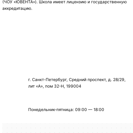
(ЧОУ «ЮВЕНТА»). Школа имеет лицензию и государственную
аккредитацию.
+7 (812) 323-28-49
info@school-spb.ru
г. Санкт-Петербург, Средний проспект, д. 28/29,
лит «А», пом 32-Н, 199004
Понедельник-пятница: 09:00 — 18:00