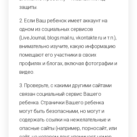
защиты.
2. Если Ваш ребенок имеет аккаунт на
одном из социальных сервисов
(LiveJournal, blogs.mail.ru, vkontakte.ru и т.п.),
внимательно изучите, какую информацию
помещают его участники в своих
профилях и блогах, включая фотографии и
видео.
3. Проверьте, с какими другими сайтами
связан социальный сервис Вашего
ребенка. Странички Вашего ребенка
могут быть безопасными, но могут и
содержать ссылки на нежелательные и
опасные сайты (например, порносайт, или
сайт, на котором друг упоминает номер