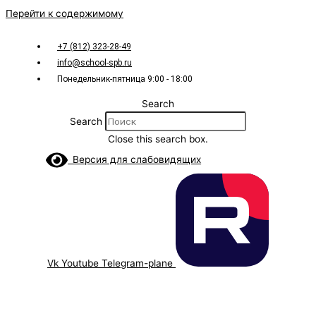
Перейти к содержимому
+7 (812) 323-28-49
info@school-spb.ru
Понедельник-пятница 9:00 - 18:00
Search
Search
Close this search box.
Версия для слабовидящих
Vk
Youtube
Telegram-plane