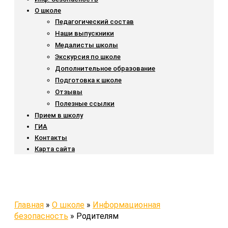
О школе
Педагогический состав
Наши выпускники
Медалисты школы
Экскурсия по школе
Дополнительное образование
Подготовка к школе
Отзывы
Полезные ссылки
Прием в школу
ГИА
Контакты
Карта сайта
Главная
»
О школе
»
Информационная
безопасность
»
Родителям