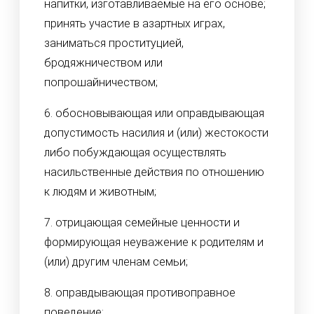
напитки, изготавливаемые на его основе;
принять участие в азартных играх,
заниматься проституцией,
бродяжничеством или
попрошайничеством;
6. обосновывающая или оправдывающая
допустимость насилия и (или) жестокости
либо побуждающая осуществлять
насильственные действия по отношению
к людям и животным;
7. отрицающая семейные ценности и
формирующая неуважение к родителям и
(или) другим членам семьи;
8. оправдывающая противоправное
поведение;