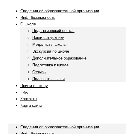
Сведения об образовательной организации
Инф. безопасность
О школе
Педагогический состав
Наши выпускники
Медалисты школы
Экскурсия по школе
Дополнительное образование
Подготовка к школе
Отзывы
Полезные ссылки
Прием в школу
ГИА
Контакты
Карта сайта
Menu
Сведения об образовательной организации
Инф. безопасность