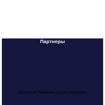
Партнеры
Детский сад "Изюминка" в Санкт-Петербурге