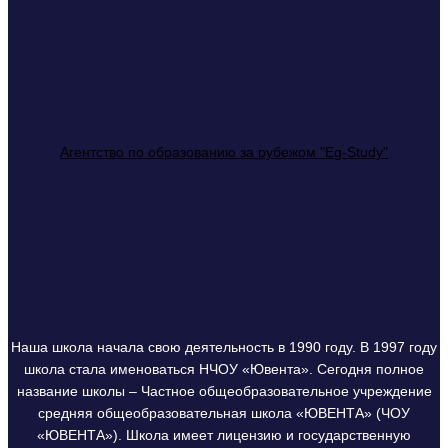
Агентство по образованию за рубежом "Eg-Study"
Наша школа начала свою деятельность в 1990 году. В 1997 году
школа стала именоваться НЧОУ «Ювента». Сегодня полное
название школы – Частное общеобразовательное учреждение
средняя общеобразовательная школа «ЮВЕНТА» (ЧОУ
«ЮВЕНТА»). Школа имеет лицензию и государственную