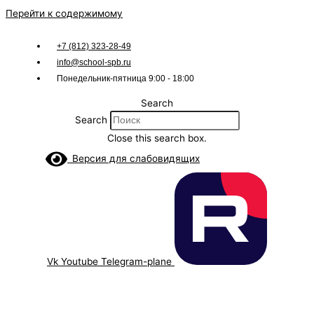
Перейти к содержимому
+7 (812) 323-28-49
info@school-spb.ru
Понедельник-пятница 9:00 - 18:00
Search
Search
Close this search box.
Версия для слабовидящих
Vk
Youtube
Telegram-plane