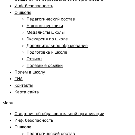
Инф. безопасность
О школе
Педагогический состав
Наши выпускники
Медалисты школы
Экскурсия по школе
Дополнительное образование
Подготовка к школе
Отзывы
Полезные ссылки
Прием в школу
ГИА
Контакты
Карта сайта
Menu
Сведения об образовательной организации
Инф. безопасность
О школе
Педагогический состав