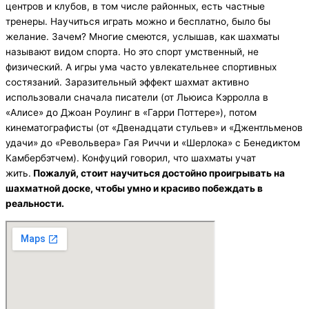
центров и клубов, в том числе районных, есть частные
тренеры. Научиться играть можно и бесплатно, было бы
желание. Зачем? Многие смеются, услышав, как шахматы
называют видом спорта. Но это спорт умственный, не
физический. А игры ума часто увлекательнее спортивных
состязаний. Заразительный эффект шахмат активно
использовали сначала писатели (от Льюиса Кэрролла в
«Алисе» до Джоан Роулинг в «Гарри Поттере»), потом
кинематографисты (от «Двенадцати стульев» и «Джентльменов
удачи» до «Револьвера» Гая Риччи и «Шерлока» с Бенедиктом
Камбербэтчем). Конфуций говорил, что шахматы учат
жить.
Пожалуй, стоит научиться достойно проигрывать на
шахматной доске, чтобы умно и красиво побеждать в
реальности.