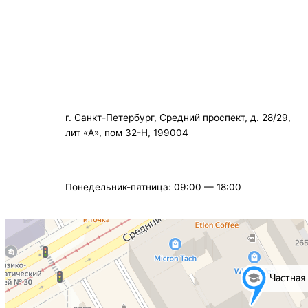
+7 (812) 323-28-49
info@school-spb.ru
г. Санкт-Петербург, Средний проспект, д. 28/29,
лит «А», пом 32-Н, 199004
Понедельник-пятница: 09:00 — 18:00