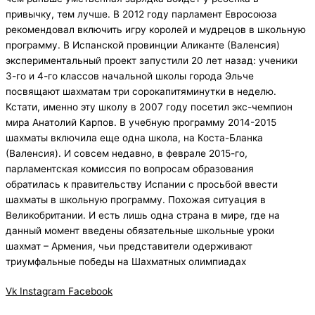
привычку, тем лучше. В 2012 году парламент Евросоюза
рекомендовал включить игру королей и мудрецов в школьную
программу. В Испанской провинции Аликанте (Валенсия)
экспериментальный проект запустили 20 лет назад: ученики
3-го и 4-го классов начальной школы города Эльче
посвящают шахматам три сорокапитяминутки в неделю.
Кстати, именно эту школу в 2007 году посетил экс-чемпион
мира Анатолий Карпов. В учебную программу 2014-2015
шахматы включила еще одна школа, на Коста-Бланка
(Валенсия). И совсем недавно, в феврале 2015-го,
парламентская комиссия по вопросам образования
обратилась к правительству Испании с просьбой ввести
шахматы в школьную программу. Похожая ситуация в
Великобритании. И есть лишь одна страна в мире, где на
данный момент введены обязательные школьные уроки
шахмат – Армения, чьи представители одерживают
триумфальные победы на Шахматных олимпиадах
Vk
Instagram
Facebook