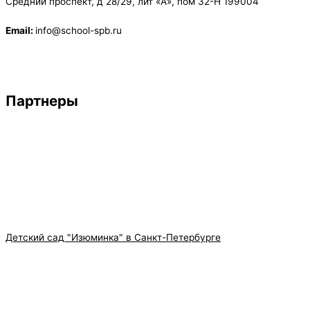
Средний проспект, д 28/29, лит «А», пом 32-Н 199004
Email:
info@school-spb.ru
Партнеры
Детский сад "Изюминка" в Санкт-Петербурге