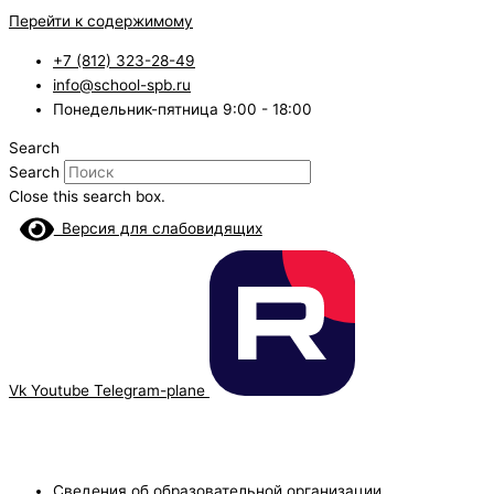
Перейти к содержимому
+7 (812) 323-28-49
info@school-spb.ru
Понедельник-пятница 9:00 - 18:00
Search
Search
Close this search box.
Версия для слабовидящих
Vk
Youtube
Telegram-plane
Сведения об образовательной организации