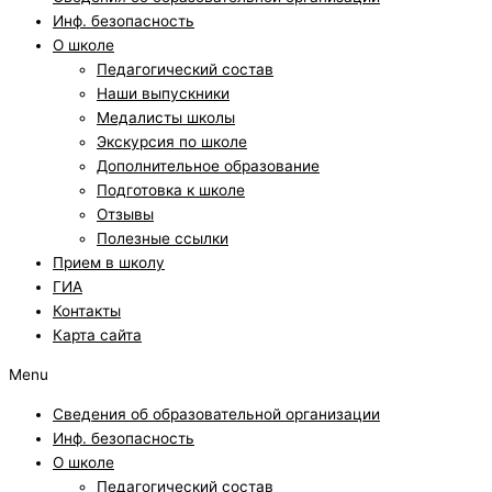
Инф. безопасность
О школе
Педагогический состав
Наши выпускники
Медалисты школы
Экскурсия по школе
Дополнительное образование
Подготовка к школе
Отзывы
Полезные ссылки
Прием в школу
ГИА
Контакты
Карта сайта
Menu
Сведения об образовательной организации
Инф. безопасность
О школе
Педагогический состав