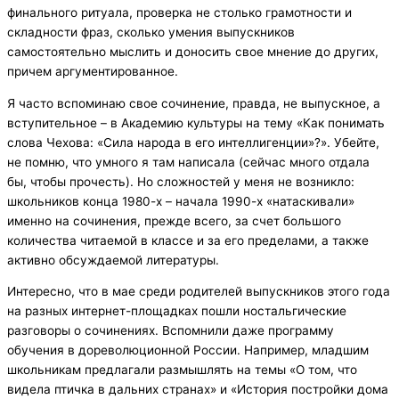
финального ритуала, проверка не столько грамотности и
складности фраз, сколько умения выпускников
самостоятельно мыслить и доносить свое мнение до других,
причем аргументированное.
Я часто вспоминаю свое сочинение, правда, не выпускное, а
вступительное – в Академию культуры на тему «Как понимать
слова Чехова: «Сила народа в его интеллигенции»?». Убейте,
не помню, что умного я там написала (сейчас много отдала
бы, чтобы прочесть). Но сложностей у меня не возникло:
школьников конца 1980-х – начала 1990-х «натаскивали»
именно на сочинения, прежде всего, за счет большого
количества читаемой в классе и за его пределами, а также
активно обсуждаемой литературы.
Интересно, что в мае среди родителей выпускников этого года
на разных интернет-площадках пошли ностальгические
разговоры о сочинениях. Вспомнили даже программу
обучения в дореволюционной России. Например, младшим
школьникам предлагали размышлять на темы «О том, что
видела птичка в дальних странах» и «История постройки дома