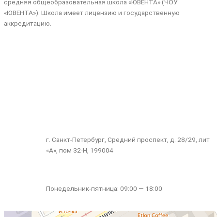
средняя общеобразовательная школа «ЮВЕНТА» (ЧОУ
«ЮВЕНТА»). Школа имеет лицензию и государственную
аккредитацию.
+7 (812) 323-28-49
info@school-spb.ru
г. Санкт-Петербург, Средний проспект, д. 28/29, лит
«А», пом 32-Н, 199004
Понедельник-пятница: 09:00 — 18:00