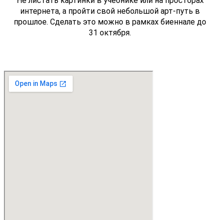
Не листать картинки в учебнике или на просторах
интернета, а пройти свой небольшой арт-путь в
прошлое. Сделать это можно в рамках биеннале до
31 октября.