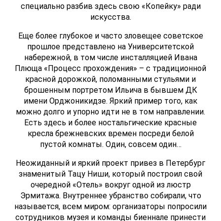
специально разбив здесь свою «Копейку» ради
искусства.
Еще более глубокое и часто зловещее советское
прошлое представлено на Университетской
набережной, в том числе инсталляцией Ивана
Плюща «Процесс прохождения» – с традиционной
красной дорожкой, поломанными стульями и
брошенным портретом Ильича в бывшем ДК
имени Орджоникидзе. Яркий пример того, как
можно долго и упорно идти не в том направлении.
Есть здесь и более ностальгические красные
кресла брежневских времен посреди белой
пустой комнаты. Один, совсем один…
Неожиданный и яркий проект привез в Петербург
знаменитый Тацу Ниши, который построил свой
очередной «Отель» вокруг одной из люстр
Эрмитажа. Внутреннее убранство собирали, что
называется, всем миром: организаторы попросили
сотрудников музея и команды биеннале принести