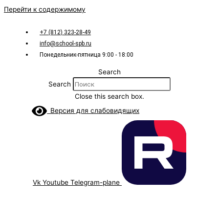
Перейти к содержимому
+7 (812) 323-28-49
info@school-spb.ru
Понедельник-пятница 9:00 - 18:00
Search
Search
Close this search box.
Версия для слабовидящих
Vk
Youtube
Telegram-plane