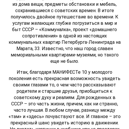
из дома вещи, предметы обстановки и мебель,
сохранившиеся с советских времен. В итоге
получилось двойное путешествие во времени. К
услугам желающих глубже погрузиться в мир и
быт СССР – «Коммуналка», проект «домашнего
сопротивления» в одной из настоящих
коммунальных квартир Петербурга-Ленинграда на
Марата, 33. Известно, что наш город славен
мемориальными квартирами-музеями, но такого
еще не было.
Итак, благодаря МАНИФЕСТе 10 у молодого
поколения есть прекрасная возможность увидеть
своими глазами то, о чем часто рассказывают
родители и старшие друзья, приобщиться к
советскому духу и реалиям. Для рожденных в
СССР – это часть жизни, причем, как ни странно,
часто лучшая. В любом случае, разницу между
«там» и «здесь» почувствуют все. И главное – это
прекрасный шанс увидеть историю в движении.