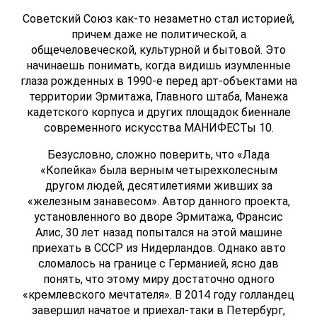
Советский Союз как-то незаметно стал историей,
причем даже не политической, а
общечеловеческой, культурной и бытовой. Это
начинаешь понимать, когда видишь изумленные
глаза рожденных в 1990-е перед арт-объектами на
территории Эрмитажа, Главного штаба, Манежа
кадетского корпуса и других площадок биеннале
современного искусства МАНИФЕСТы 10.
Безусловно, сложно поверить, что «Лада
«Копейка» была верным четырехколесным
другом людей, десятилетиями живших за
«железным занавесом». Автор данного проекта,
установленного во дворе Эрмитажа, Франсис
Алис, 30 лет назад попытался на этой машине
приехать в СССР из Нидерландов. Однако авто
сломалось на границе с Германией, ясно дав
понять, что этому миру достаточно одного
«кремлевского мечтателя». В 2014 году голландец
завершил начатое и приехал-таки в Петербург,