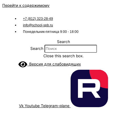
Перейти к содержимому
+7 (812) 323-28-49
info@school-spb.ru
Понедельник-пятница 9:00 - 18:00
Search
Search
Close this search box.
Версия для слабовидящих
Vk
Youtube
Telegram-plane