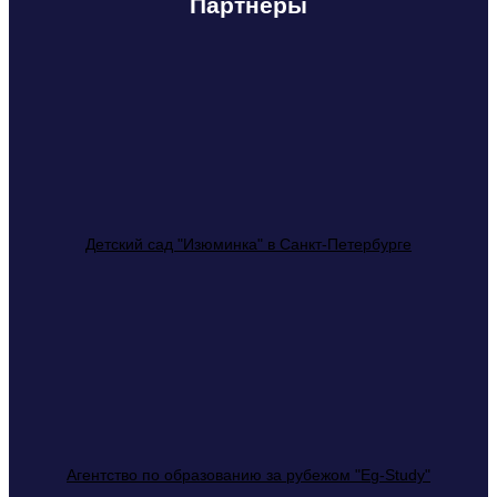
Партнеры
Детский сад "Изюминка" в Санкт-Петербурге
Агентство по образованию за рубежом "Eg-Study"