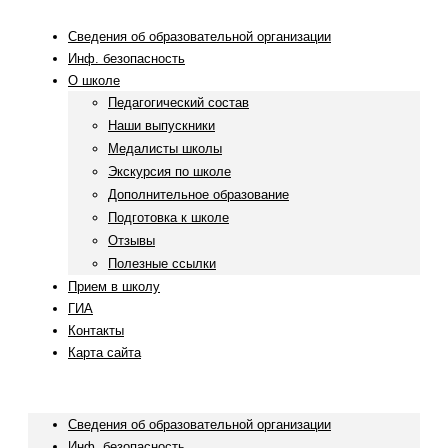
Сведения об образовательной организации
Инф. безопасность
О школе
Педагогический состав
Наши выпускники
Медалисты школы
Экскурсия по школе
Дополнительное образование
Подготовка к школе
Отзывы
Полезные ссылки
Прием в школу
ГИА
Контакты
Карта сайта
Menu
Сведения об образовательной организации
Инф. безопасность