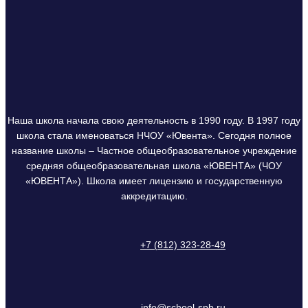
Наша школа начала свою деятельность в 1990 году. В 1997 году
школа стала именоваться НЧОУ «Ювента». Сегодня полное
название школы – Частное общеобразовательное учреждение
средняя общеобразовательная школа «ЮВЕНТА» (ЧОУ
«ЮВЕНТА»). Школа имеет лицензию и государственную
аккредитацию.
+7 (812) 323-28-49
info@school-spb.ru