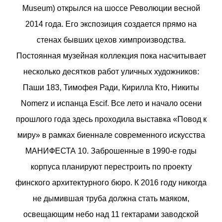
Museum) открылся на шоссе Революции весной
2014 года. Его экспозиция создается прямо на
стенах бывших цехов химпроизводства.
Постоянная музейная коллекция пока насчитывает
несколько десятков работ уличных художников:
Паши 183, Тимофея Ради, Кирилла Кто, Никиты
Nomerz и испанца Escif. Все лето и начало осени
прошлого года здесь проходила выставка «Повод к
миру» в рамках биеннале современного искусства
МАНИФЕСТА 10. Заброшенные в 1990-е годы
корпуса планируют перестроить по проекту
финского архитектурного бюро. К 2016 году никогда
не дымившая труба должна стать маяком,
освещающим небо над 11 гектарами заводской