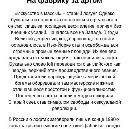
На фабрику за артом
«Искусство в массы!» – старый лозунг. Однако
буквально и полностью воплотиться в реальность
он смог лишь за последнее десятилетие, причем без
внешних усилий. Началось все на Западе. В годы
Великой депрессии, когда производство почти
остановилось, в Нью-Йорке стали освобождаться
огромные промышленные площади. Их дешево
продавали всем желающим – так появились лофты.
Буквально слово loft переводится с английского как
чердак, верхний этаж производственного здания.
Представители нарождающейся американской
богемы оборудовали там мастерские и жилье,
отличавшиеся простотой и функциональностью.
Постепенно лофты вошли в моду и покорили
Старый свет, став символом свободы и сексуальной
революции.
В России о лофтах заговорили лишь в конце 1990-х,
когда закрылись многие советские фабрики, заводы