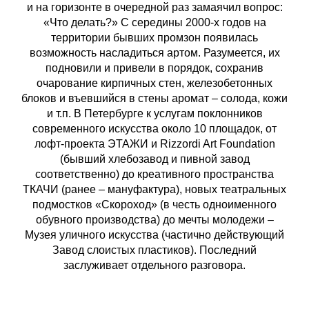
и на горизонте в очередной раз замаячил вопрос:
«Что делать?» С середины 2000-х годов на
территории бывших промзон появилась
возможность насладиться артом. Разумеется, их
подновили и привели в порядок, сохранив
очарование кирпичных стен, железобетонных
блоков и въевшийся в стены аромат – солода, кожи
и т.п. В Петербурге к услугам поклонников
современного искусства около 10 площадок, от
лофт-проекта ЭТАЖИ и Rizzordi Art Foundation
(бывший хлебозавод и пивной завод
соответственно) до креативного пространства
ТКАЧИ (ранее – мануфактура), новых театральных
подмостков «Скороход» (в честь одноименного
обувного производства) до мечты молодежи –
Музея уличного искусства (частично действующий
Завод слоистых пластиков). Последний
заслуживает отдельного разговора.