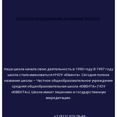
Агентство по образованию за рубежом "Eg-Study"
Наша школа начала свою деятельность в 1990 году. В 1997 году
школа стала именоваться НЧОУ «Ювента». Сегодня полное
название школы – Частное общеобразовательное учреждение
средняя общеобразовательная школа «ЮВЕНТА» (ЧОУ
«ЮВЕНТА»). Школа имеет лицензию и государственную
аккредитацию.
+7 (812) 323-28-49