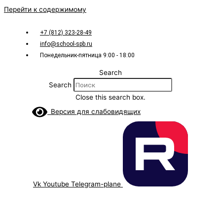
Перейти к содержимому
+7 (812) 323-28-49
info@school-spb.ru
Понедельник-пятница 9:00 - 18:00
Search
Search
Close this search box.
Версия для слабовидящих
Vk
Youtube
Telegram-plane