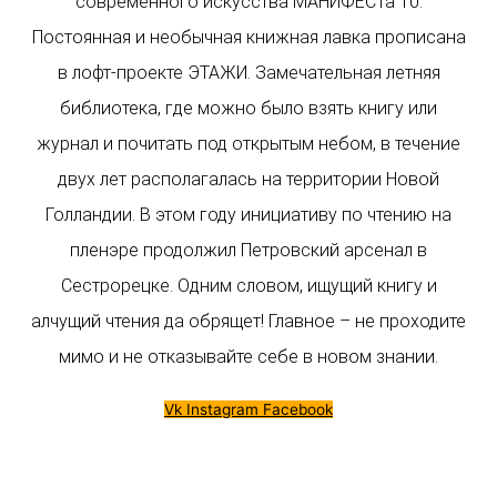
современного искусства МАНИФЕСТа 10.
Постоянная и необычная книжная лавка прописана
в лофт-проекте ЭТАЖИ. Замечательная летняя
библиотека, где можно было взять книгу или
журнал и почитать под открытым небом, в течение
двух лет располагалась на территории Новой
Голландии. В этом году инициативу по чтению на
пленэре продолжил Петровский арсенал в
Сестрорецке. Одним словом, ищущий книгу и
алчущий чтения да обрящет! Главное – не проходите
мимо и не отказывайте себе в новом знании.
Vk
Instagram
Facebook