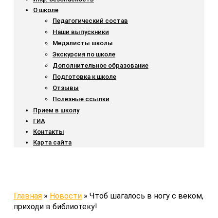
О школе
Педагогический состав
Наши выпускники
Медалисты школы
Экскурсия по школе
Дополнительное образование
Подготовка к школе
Отзывы
Полезные ссылки
Прием в школу
ГИА
Контакты
Карта сайта
Главная
»
Новости
»
Чтоб шагалось в ногу с веком,
приходи в библиотеку!