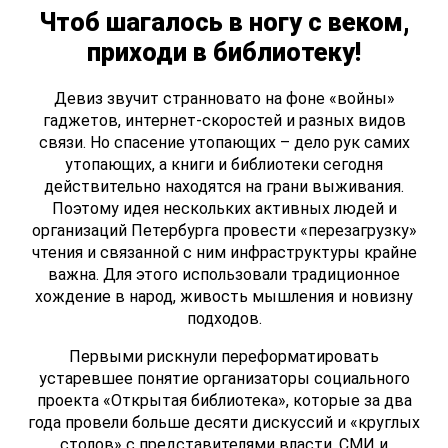
Чтоб шагалось в ногу с веком,
приходи в библиотеку!
Девиз звучит странновато на фоне «войны»
гаджетов, интернет-скоростей и разных видов
связи. Но спасение утопающих – дело рук самих
утопающих, а книги и библиотеки сегодня
действительно находятся на грани выживания.
Поэтому идея нескольких активных людей и
организаций Петербурга провести «перезагрузку»
чтения и связанной с ним инфраструктуры крайне
важна. Для этого использовали традиционное
хождение в народ, живость мышления и новизну
подходов.
Первыми рискнули переформатировать
устаревшее понятие организаторы социального
проекта «Открытая библиотека», которые за два
года провели больше десяти дискуссий и «круглых
столов» с представителями власти, СМИ и