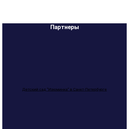
Партнеры
Детский сад "Изюминка" в Санкт-Петербурге