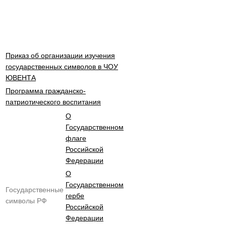
Приказ об организации изучения
государственных символов в ЧОУ
ЮВЕНТА
Программа гражданско-
патриотического воспитания
О
Государственном
флаге
Российской
Федерации
О
Государственном
Государственные
гербе
символы РФ
Российской
Федерации