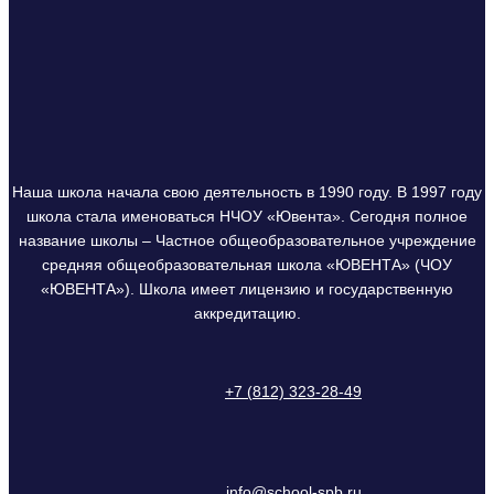
Наша школа начала свою деятельность в 1990 году. В 1997 году
школа стала именоваться НЧОУ «Ювента». Сегодня полное
название школы – Частное общеобразовательное учреждение
средняя общеобразовательная школа «ЮВЕНТА» (ЧОУ
«ЮВЕНТА»). Школа имеет лицензию и государственную
аккредитацию.
+7 (812) 323-28-49
info@school-spb.ru