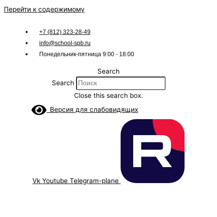
Перейти к содержимому
+7 (812) 323-28-49
info@school-spb.ru
Понедельник-пятница 9:00 - 18:00
Search
Search
Close this search box.
Версия для слабовидящих
Vk
Youtube
Telegram-plane