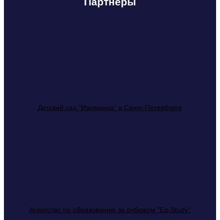
Партнеры
Детский сад "Изюминка" в Санкт-Петербурге
Агентство по образованию за рубежом "Eg-Study"