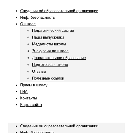
Сведения об образовательной организации
Инф. безопасность
О школе
Педагогический состав
Наши выпускники
Медалисты школы
Экскурсия по школе
Дополнительное образование
Подготовка к школе
Отзывы
Полезные ссылки
Прием в школу
ГИА
Контакты
Карта сайта
Menu
Сведения об образовательной организации
Инф. безопасность