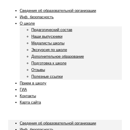
Сведения об образовательной организации
Инф. безопасность
О школе
Педагогический состав
Наши выпускники
Медалисты школы
Экскурсия по школе
Дополнительное образование
Подготовка к школе
Отзывы
Полезные ссылки
Прием в школу
ГИА
Контакты
Карта сайта
Menu
Сведения об образовательной организации
Инф. безопасность