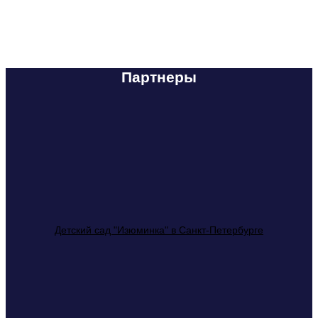
Партнеры
Детский сад "Изюминка" в Санкт-Петербурге