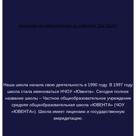
Агентство по образованию за рубежом "Eg-Study"
Наша школа начала свою деятельность в 1990 году. В 1997 году
школа стала именоваться НЧОУ «Ювента». Сегодня полное
название школы – Частное общеобразовательное учреждение
средняя общеобразовательная школа «ЮВЕНТА» (ЧОУ
«ЮВЕНТА»). Школа имеет лицензию и государственную
аккредитацию.