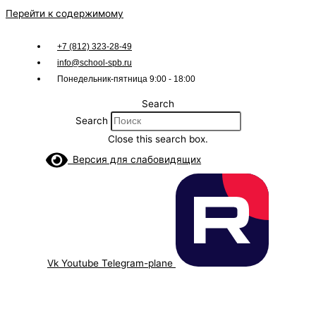
Перейти к содержимому
+7 (812) 323-28-49
info@school-spb.ru
Понедельник-пятница 9:00 - 18:00
Search
Search
Close this search box.
Версия для слабовидящих
Vk
Youtube
Telegram-plane