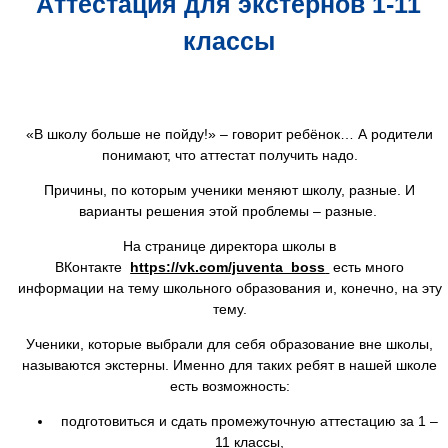
Аттестация для экстернов 1-11
классы
«В школу больше не пойду!» – говорит ребёнок… А родители
понимают, что аттестат получить надо.
Причины, по которым ученики меняют школу, разные. И
варианты решения этой проблемы – разные.
На странице директора школы в
ВКонтакте
https://vk.com/juventa_boss
есть много
информации на тему школьного образования и, конечно, на эту
тему.
Ученики, которые выбрали для себя образование вне школы,
называются экстерны. Именно для таких ребят в нашей школе
есть возможность:
подготовиться и сдать промежуточную аттестацию за 1 –
11 классы,