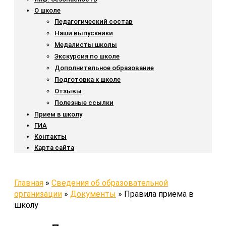
О школе
Педагогический состав
Наши выпускники
Медалисты школы
Экскурсия по школе
Дополнительное образование
Подготовка к школе
Отзывы
Полезные ссылки
Прием в школу
ГИА
Контакты
Карта сайта
Главная
»
Сведения об образовательной
организации
»
Документы
»
Правила приема в
школу