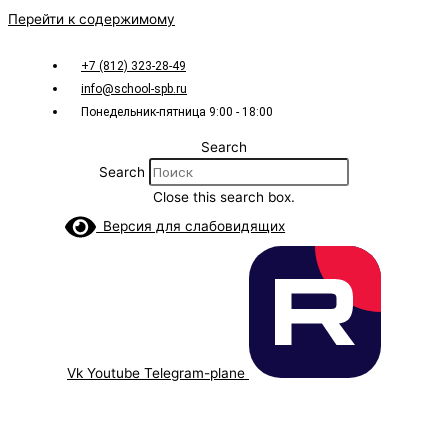
Перейти к содержимому
+7 (812) 323-28-49
info@school-spb.ru
Понедельник-пятница 9:00 - 18:00
Search
Search
Close this search box.
Версия для слабовидящих
Vk
Youtube
Telegram-plane