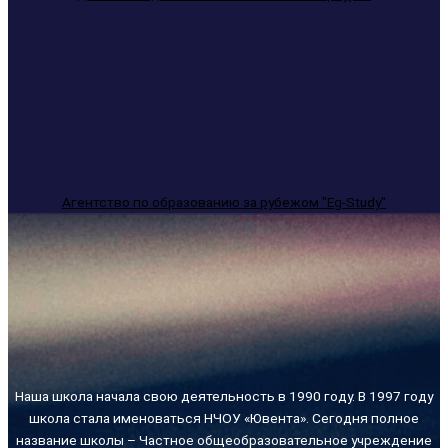
Агентство по образованию за рубежом "Eg-Study"
Наша школа начала свою деятельность в 1990 году. В 1997 году
школа стала именоваться НЧОУ «Ювента». Сегодня полное
название школы – Частное общеобразовательное учреждение