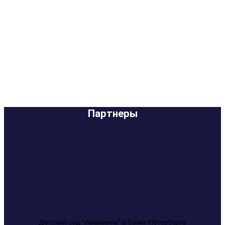
Партнеры
Детский сад "Изюминка" в Санкт-Петербурге